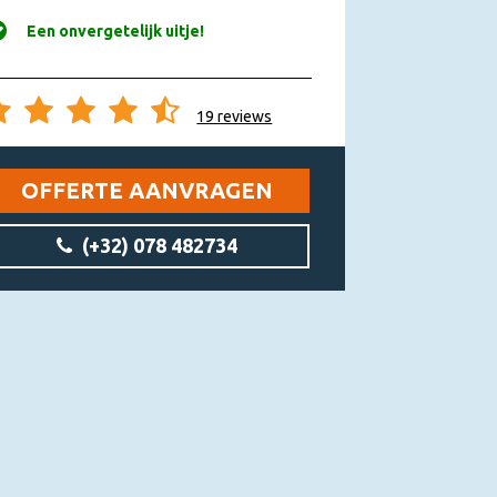
Een onvergetelijk uitje!
19 reviews
OFFERTE AANVRAGEN
(+32) 078 482734