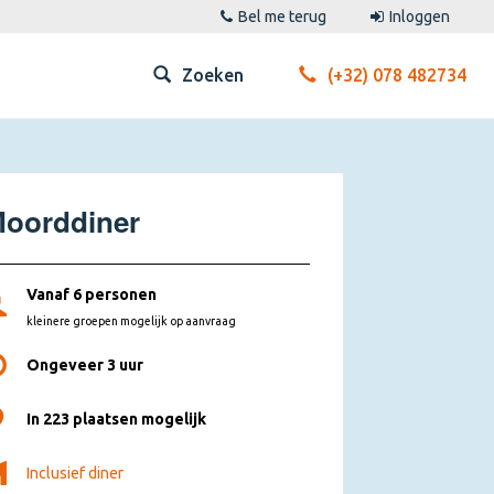
Bel me terug
Inloggen
Zoeken
(+32) 078 482734
oorddiner
Vanaf 6 personen
kleinere groepen mogelijk op aanvraag
Ongeveer 3 uur
In 223 plaatsen mogelijk
Inclusief diner