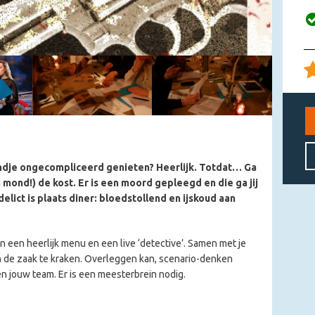
ndje ongecompliceerd genieten? Heerlijk. Totdat… Ga
 mond!) de kost. Er is een moord gepleegd en die ga jij
lict is plaats diner: bloedstollend en ijskoud aan
 een heerlijk menu en een live ‘detective’. Samen met je
en de zaak te kraken. Overleggen kan, scenario-denken
en jouw team. Er is een meesterbrein nodig.