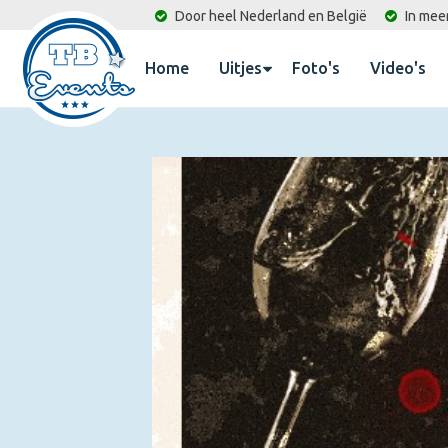
Door heel Nederland en België
In mee
Home
Uitjes
Foto's
Video's