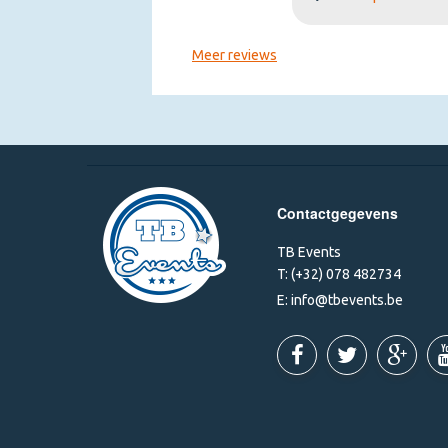
Meer reviews
Contactgegevens
TB Events
T:
(+32) 078 482734
E:
info@tbevents.be