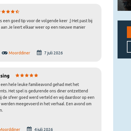
s een goed tip voor de volgende keer ;) Het past bij
 aan Je leert elkaar weer op een nieuwe manier
Moorddiner
7 juli 2026
sing
en hele leuke familieavond gehad met het
nts. Het spel is gedurende ons diner ontzettend
j de sfeer goed werd verteld en wij daardoor op een
er werden meegevoerd in het verhaal. Een avond om
n.
Moorddiner
4 juli 2026