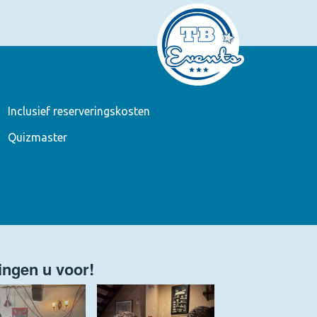
Inclusief reserveringskosten
Quizmaster
gingen u voor!