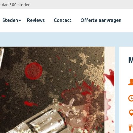
r dan 300 steden
Steden
Reviews
Contact
Offerte aanvragen
M