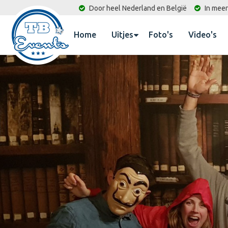
Door heel Nederland en België
In meer
Home
Uitjes
Foto's
Video's