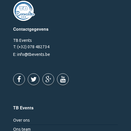
Contactgegevens
TB Events
T:
(+32) 078 482734
E:
info@tbevents.be
TB Events
Over ons
Ons team