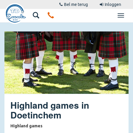
Bel me terug
Inloggen
Highland games in
Doetinchem
Highland games