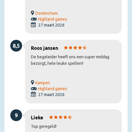
Doetinchem
Highland games
27 maart 2026
8,5
Roos jansen
De begeleider heeft ons een super middag
bezorgt, hele leuke spellen!!
Kampen
Highland games
27 maart 2026
9
Lieke
Top geregeld!