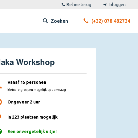
Bel me terug
Inloggen
Zoeken
(+32) 078 482734
aka Workshop
Vanaf 15 personen
kleinere groepen mogelijk op aanvraag
Ongeveer 2 uur
In 223 plaatsen mogelijk
Een onvergetelijk uitje!