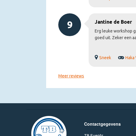
9
Jantine de Boer
Erg leuke workshop g
goed uit. Zeker een a
Sneek
Haka
Meer reviews
Contactgegevens
TB Events