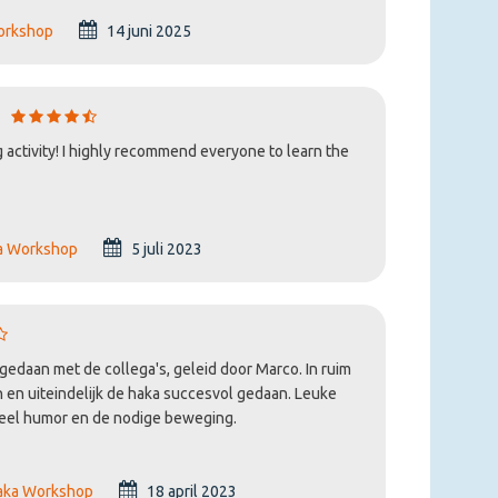
orkshop
14 juni 2025
 activity! I highly recommend everyone to learn the
a Workshop
5 juli 2023
daan met de collega's, geleid door Marco. In ruim
 en uiteindelijk de haka succesvol gedaan. Leuke
veel humor en de nodige beweging.
aka Workshop
18 april 2023