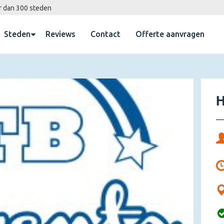
r dan 300 steden
Steden
Reviews
Contact
Offerte aanvragen
H