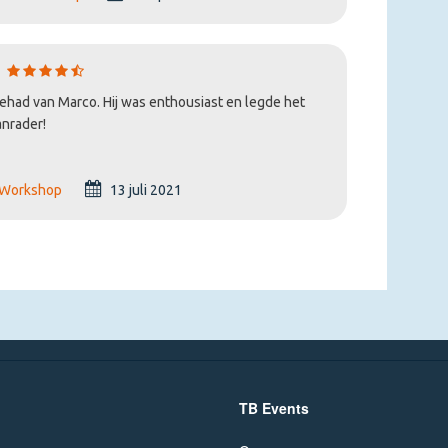
ehad van Marco. Hij was enthousiast en legde het
anrader!
 Workshop
13 juli 2021
TB Events