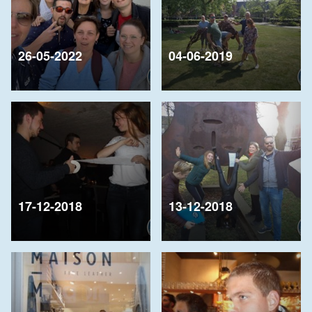
26-05-2022
04-06-2019
17-12-2018
13-12-2018