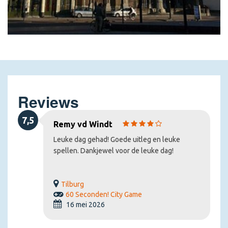
Reviews
7,5
Remy vd Windt
Leuke dag gehad! Goede uitleg en leuke
spellen. Dankjewel voor de leuke dag!
Tilburg
60 Seconden! City Game
16 mei 2026