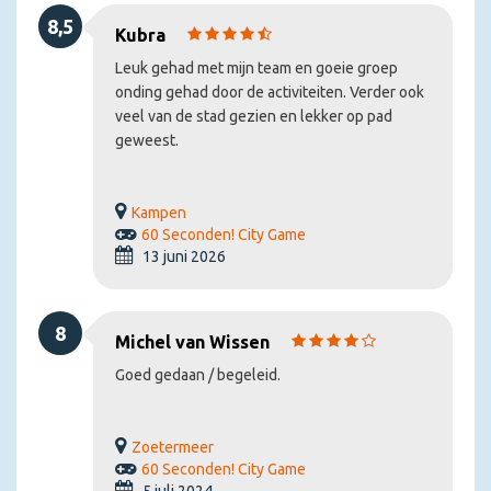
8,5
Kubra
Leuk gehad met mijn team en goeie groep
onding gehad door de activiteiten. Verder ook
veel van de stad gezien en lekker op pad
geweest.
Kampen
60 Seconden! City Game
13 juni 2026
8
Michel van Wissen
Goed gedaan / begeleid.
Zoetermeer
60 Seconden! City Game