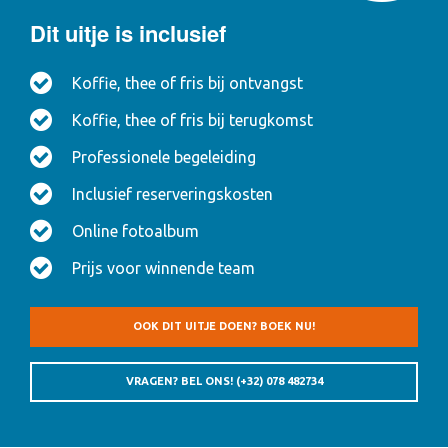
Dit uitje is inclusief
Koffie, thee of fris bij ontvangst
Koffie, thee of fris bij terugkomst
Professionele begeleiding
Inclusief reserveringskosten
Online fotoalbum
Prijs voor winnende team
OOK DIT UITJE DOEN? BOEK NU!
VRAGEN? BEL ONS!
(+32) 078 482734