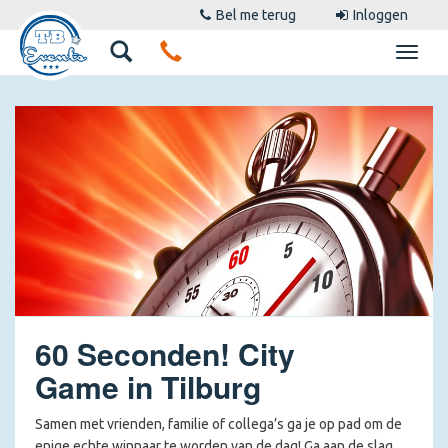
Bel me terug
Inloggen
60 Seconden! City
Game in Tilburg
Samen met vrienden, familie of collega’s ga je op pad om de
enige echte winnaar te worden van de dag! Ga aan de slag