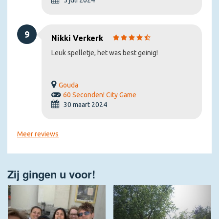
5 juli 2024
9
Nikki Verkerk
Leuk spelletje, het was best geinig!
Gouda
60 Seconden! City Game
30 maart 2024
Meer reviews
Zij gingen u voor!