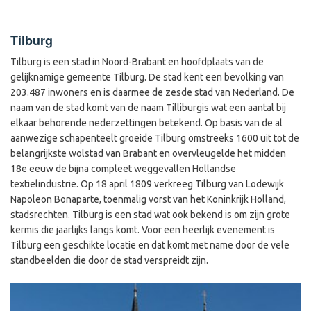
Tilburg
Tilburg is een stad in Noord-Brabant en hoofdplaats van de
gelijknamige gemeente Tilburg. De stad kent een bevolking van
203.487 inwoners en is daarmee de zesde stad van Nederland. De
naam van de stad komt van de naam Tilliburgis wat een aantal bij
elkaar behorende nederzettingen betekend. Op basis van de al
aanwezige schapenteelt groeide Tilburg omstreeks 1600 uit tot de
belangrijkste wolstad van Brabant en overvleugelde het midden
18e eeuw de bijna compleet weggevallen Hollandse
textielindustrie. Op 18 april 1809 verkreeg Tilburg van Lodewijk
Napoleon Bonaparte, toenmalig vorst van het Koninkrijk Holland,
stadsrechten. Tilburg is een stad wat ook bekend is om zijn grote
kermis die jaarlijks langs komt. Voor een heerlijk evenement is
Tilburg een geschikte locatie en dat komt met name door de vele
standbeelden die door de stad verspreidt zijn.