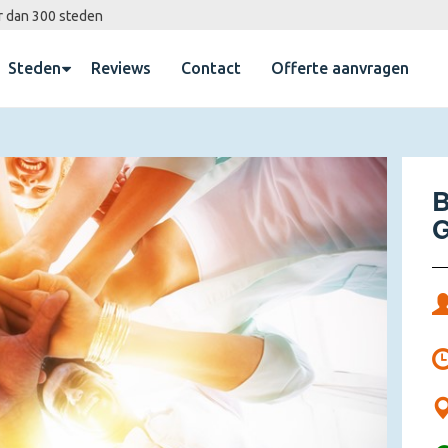
r dan 300 steden
Steden
Reviews
Contact
Offerte aanvragen
B