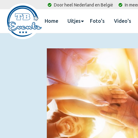
Door heel Nederland en België
In mee
Home
Uitjes
Foto's
Video's