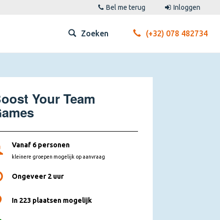
Bel me terug
Inloggen
Zoeken
(+32) 078 482734
oost Your Team
Games
Vanaf 6 personen
kleinere groepen mogelijk op aanvraag
Ongeveer 2 uur
In 223 plaatsen mogelijk