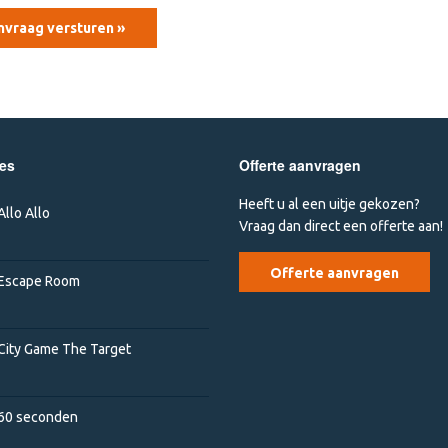
jes
Offerte aanvragen
Heeft u al een uitje gekozen?
Allo Allo
Vraag dan direct een offerte aan!
Offerte aanvragen
Escape Room
City Game The Target
60 seconden