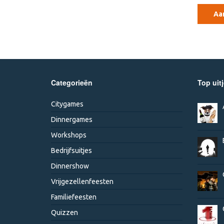
Categorieën
Top uit
Citygames
Dinnergames
Workshops
Bedrijfsuitjes
Dinnershow
Vrijgezellenfeesten
Familiefeesten
Quizzen