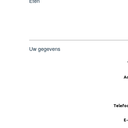
Eten
M
Uw gegevens
A
Telefo
E-