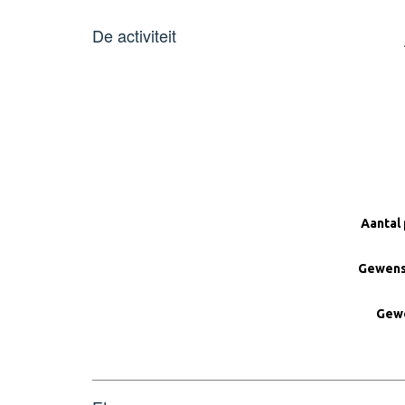
De activiteit
Aantal
Gewens
Gewe