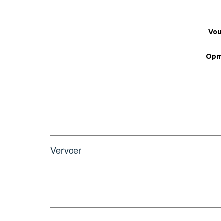
Vou
Opm
Vervoer