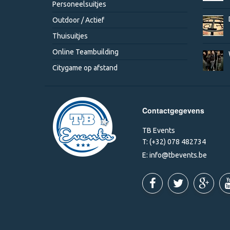
Personeelsuitjes
Outdoor / Actief
Thuisuitjes
Online Teambuilding
Citygame op afstand
Contactgegevens
TB Events
T:
(+32) 078 482734
E:
info@tbevents.be