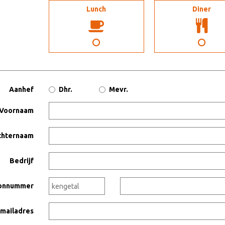
aaltijden:
Lunch
Diner
Aanhef
Dhr.
Mevr.
Voornaam
chternaam
Bedrijf
onnummer
mailadres