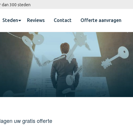
r dan 300 steden
Steden
Reviews
Contact
Offerte aanvragen
agen uw gratis offerte