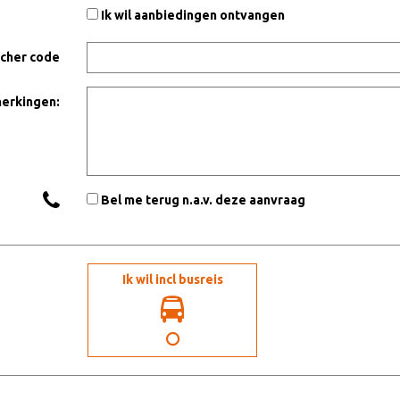
Ik wil aanbiedingen ontvangen
cher code
erkingen:
Bel me terug n.a.v. deze aanvraag
Ik wil incl.
Ik wil incl busreis
busreis: