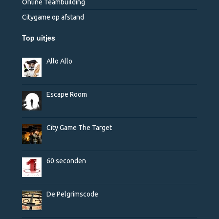
Online Teambuilding
Citygame op afstand
Top uitjes
Allo Allo
Escape Room
City Game The Target
60 seconden
De Pelgrimscode