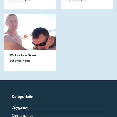
27) The Pain Game
Scheveningen
Categorieën
Citygames
Dinnergames