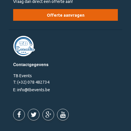
Vraag dan direct een offerte aan!
Offerte aanvragen
Contactgegevens
TB Events
T:
(+32) 078 482734
E:
info@tbevents.be