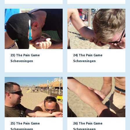
23) The Pain Game
24) The Pain Game
Scheveningen
Scheveningen
25) The Pain Game
26) The Pain Game
Scheveningen
Scheveningen