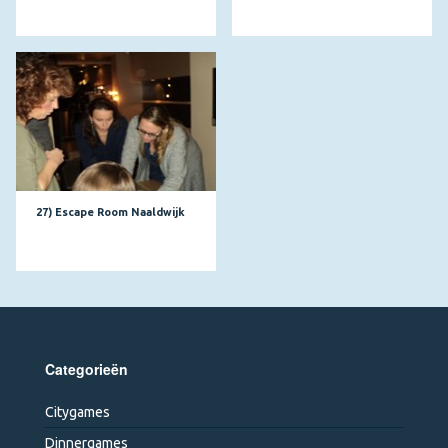
27) Escape Room Naaldwijk
Categorieën
Citygames
Dinnergames