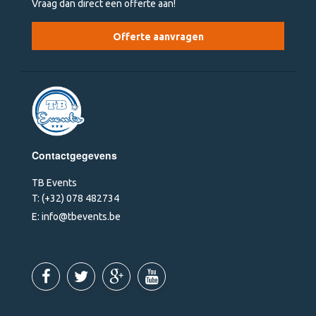
Vraag dan direct een offerte aan!
Offerte aanvragen
Contactgegevens
TB Events
T:
(+32) 078 482734
E:
info@tbevents.be