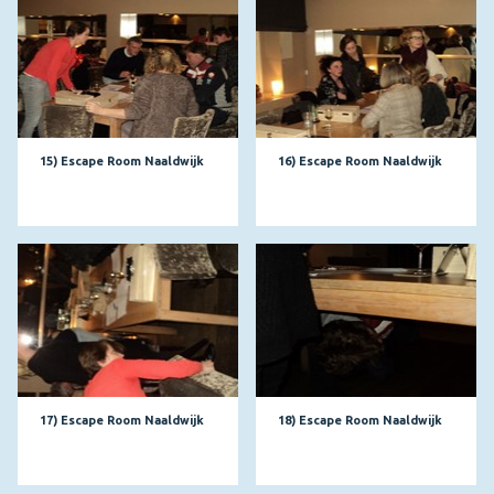
15) Escape Room Naaldwijk
16) Escape Room Naaldwijk
17) Escape Room Naaldwijk
18) Escape Room Naaldwijk