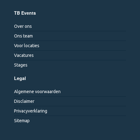
TB Events
Over ons
Ons team
Voor locaties
Vacatures
Stages
Legal
Algemene voorwaarden
Disclaimer
Privacyverklaring
Sitemap