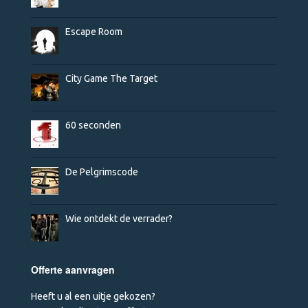
Escape Room
City Game The Target
60 seconden
De Pelgrimscode
Wie ontdekt de verrader?
Offerte aanvragen
Heeft u al een uitje gekozen?